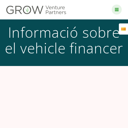
Skip
to
content
Informació sobre
el vehicle financer